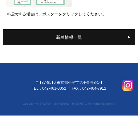
※拡大する場合は、ポスターをクリックしてください。
新着情報一覧
〒187-8510 東京都小平市花小金井8-1-1
TEL：042-461-0052
／ FAX：042-464-7912
Copyright© SHOWA GENERAL HOSPITAL All Right Reserved.