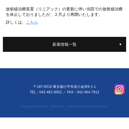
放射線治療装置（リニアック）の更新に伴い当院での放射線治療
を休止しておりましたが、２月より再開いたします。
詳しくは、
こちら
新着情報一覧
〒187-8510 東京都小平市花小金井8-1-1
TEL：042-461-0052
／ FAX：042-464-7912
Copyright© SHOWA GENERAL HOSPITAL All Right Reserved.