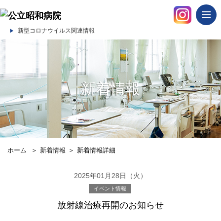
togg
navi
新型コロナウイルス関連情報
新着情報
ホーム
＞
新着情報
＞
新着情報詳細
2025年01月28日（火）
イベント情報
放射線治療再開のお知らせ