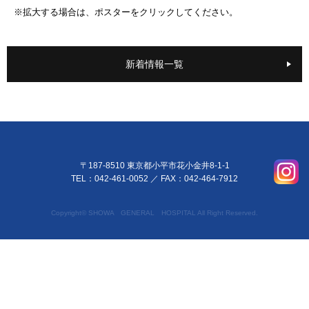
※拡大する場合は、ポスターをクリックしてください。
新着情報一覧
〒187-8510 東京都小平市花小金井8-1-1
TEL：042-461-0052
／ FAX：042-464-7912
Copyright© SHOWA GENERAL HOSPITAL All Right Reserved.