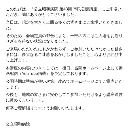
このたびは、「公立昭和病院 第43回 市民公開講座」にご来場い
ただき、誠にありがとうございました。
当日は、想定を大きく上回る多くの皆さまにご来場いただきまし
た。
そのため、会場定員の都合により、一部の方にはご入場をお断り
せざるを得ない状況になりました。
ご来場いただいたにもかかわらず、ご参加いただけなかった皆さ
まには、多大なるご迷惑をおかけしましたこと、心よりお詫び申
し上げます。
本講座の内容につきましては、後日、当院ホームページ上にて動
画配信（YouTube掲載）を予定しております。
公開時期は準備が整い次第、改めてホームページにてご案内いた
します。
今後も、地域の皆さまに安心してご参加いただけるよう講座運営
に努めてまいります。
何卒ご理解賜りますようお願いいたします。
公立昭和病院