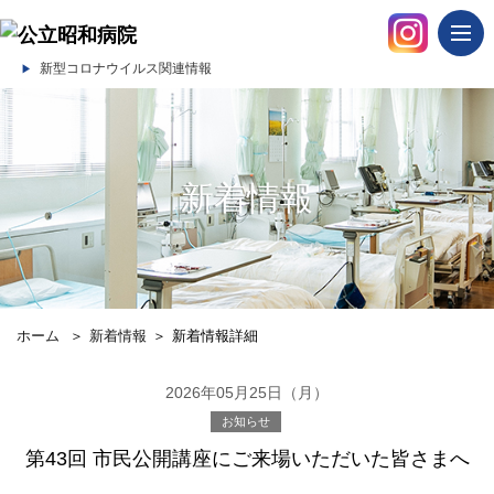
togg
navi
新型コロナウイルス関連情報
新着情報
ホーム
＞
新着情報
＞
新着情報詳細
2026年05月25日（月）
お知らせ
第43回 市民公開講座にご来場いただいた皆さまへ