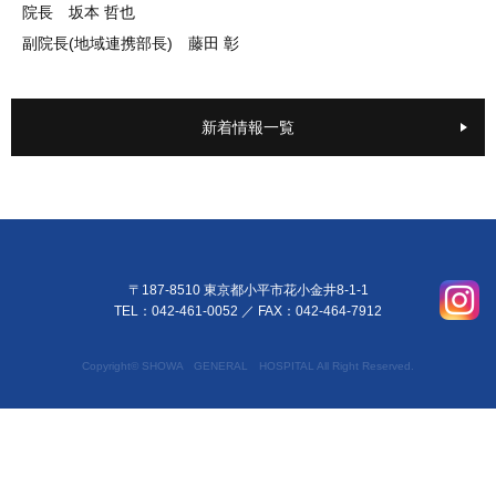
院長 坂本 哲也
副院長(地域連携部長) 藤田 彰
新着情報一覧
〒187-8510 東京都小平市花小金井8-1-1
TEL：042-461-0052
／ FAX：042-464-7912
Copyright© SHOWA GENERAL HOSPITAL All Right Reserved.