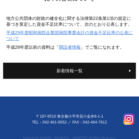
地方公共団体の財政の健全化に関する法律第22条第1項の規定に
基づき算定した資金不足比率について、次のとおり公表します。
平成29年度昭和病院企業団病院事業会計の資金不足比率の公表に
ついて
平成28年度以前の資料は「
開設者情報
」でご覧になれます。
新着情報一覧
〒187-8510 東京都小平市花小金井8-1-1
TEL：042-461-0052
／ FAX：042-464-7912
Copyright© SHOWA GENERAL HOSPITAL All Right Reserved.