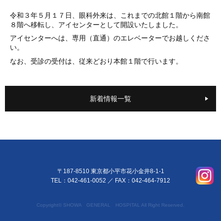
令和３年５月１７日、眼科外来は、これまでの北館１階から南館
８階へ移転し、アイセンターとして開設いたしました。
アイセンターへは、専用（直通）のエレベーターでお越しくださ
い。
なお、受診の受付は、従来どおり本館１階で行います。
新着情報一覧
〒187-8510 東京都小平市花小金井8-1-1
TEL：042-461-0052
／ FAX：042-464-7912
Copyright© SHOWA GENERAL HOSPITAL All Right Reserved.