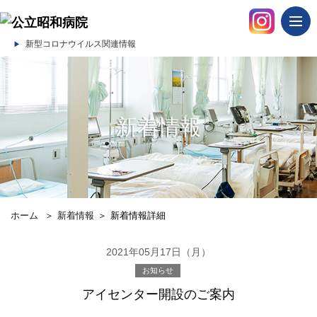
togg
navi
新型コロナウイルス関連情報
新着情報
ホーム
＞
新着情報
＞
新着情報詳細
2021年05月17日（月）
お知らせ
アイセンター開設のご案内