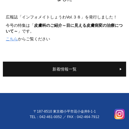
広報誌「インフォメイトしょうわVol.３８」を発行しました！
～目に見える皮膚病変の治療につ
今号の特集は「
皮膚科のご紹介
いて～
」です。
こちら
からご覧ください
新着情報一覧
〒187-8510 東京都小平市花小金井8-1-1
TEL：042-461-0052
／ FAX：042-464-7912