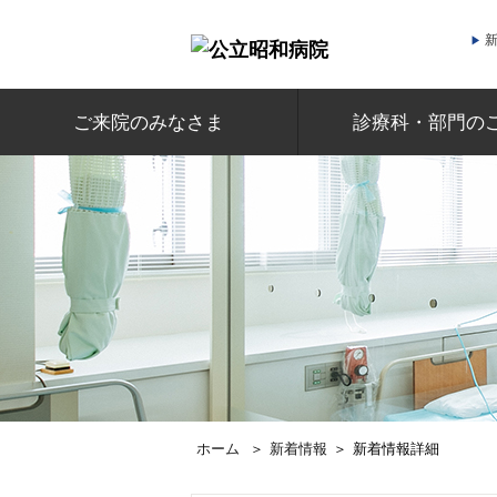
ご来院のみなさま
診療科・部門の
ホーム
＞
新着情報
＞
新着情報詳細