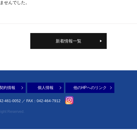
ませんでした。
新着情報一覧
契約情報
個人情報
他のHPへのリンク
2-461-0052
／ FAX：042-464-7912
ht Reserved.