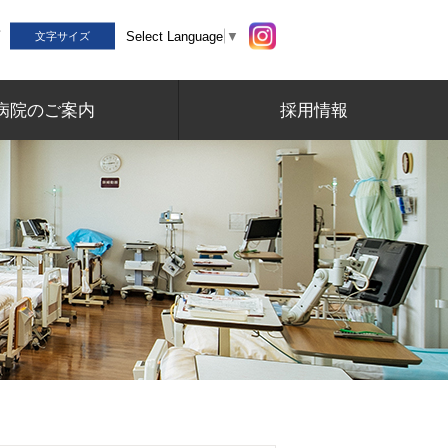
Select Language
▼
文字サイズ
病院のご案内
採用情報