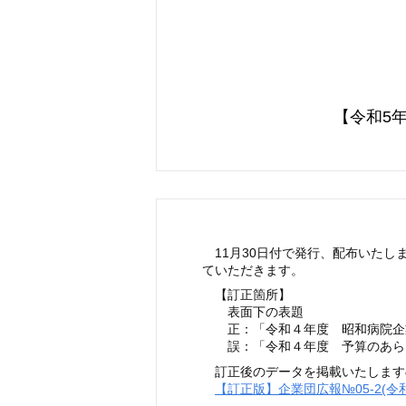
【令和5
11月30日付で発行、配布いたし
ていただきます。
【訂正箇所】
表面下の表題
正：「令和４年度 昭和病院企業
誤：「令和４年度 予算のあら
訂正後のデータを掲載いたします
【訂正版】企業団広報№05-2(令和