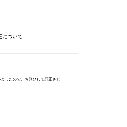
正について
いましたので、お詫びして訂正させ